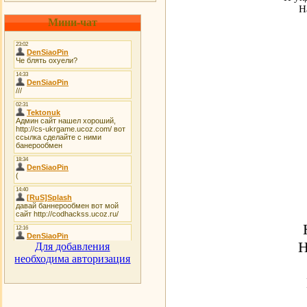
Н
Мини-чат
Н
Для добавления
необходима авторизация