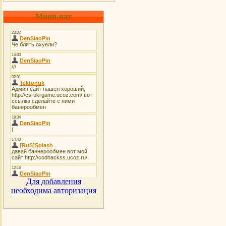
Мини-чат
Для добавления
необходима авторизация