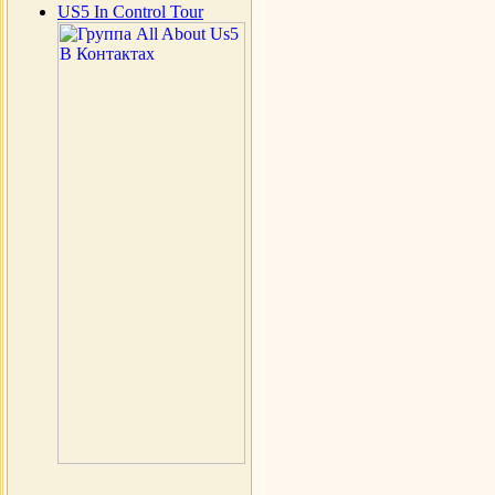
US5 In Control Tour