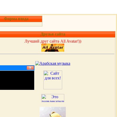
Форма входа
Друзья сайта
Лучший друг сайта All Avatar!))