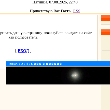
Пятница, 07.08.2026, 22:40
Приветствую Вас
Гость
|
RSS
ривать данную страницу, пожалуйста войдите на сайт
как пользователь.
[
ВХОД
]
Tekken. 1-2-3-4-5-6 ��� � ������