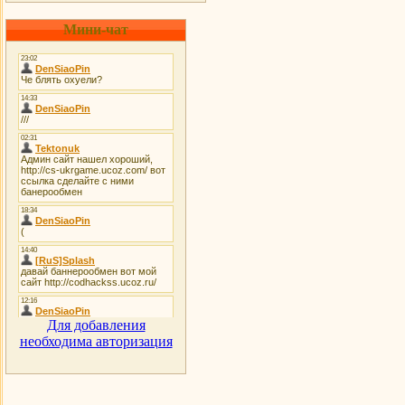
Мини-чат
Для добавления
необходима авторизация