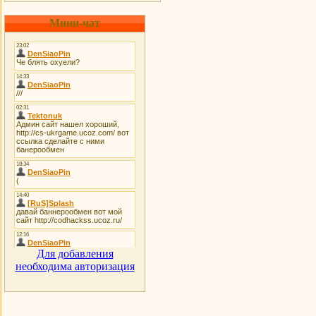
Мини-чат
Для добавления
необходима авторизация