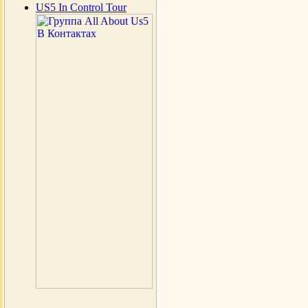
US5 In Control Tour