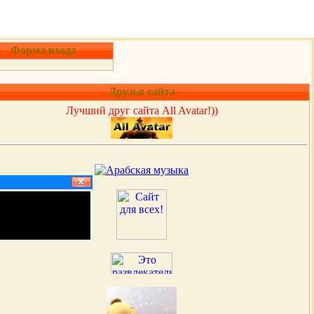
Форма входа
Друзья сайта
Лучший друг сайта All Avatar!))