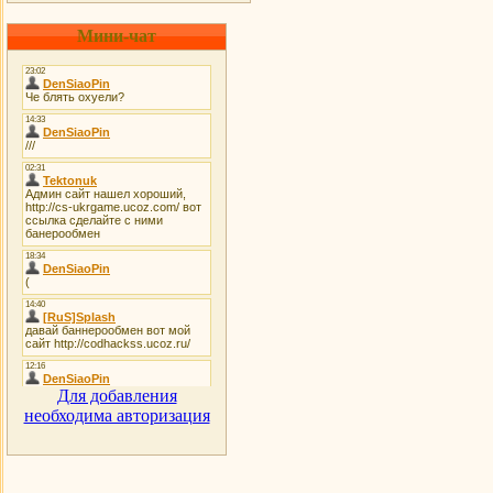
Мини-чат
Для добавления
необходима авторизация