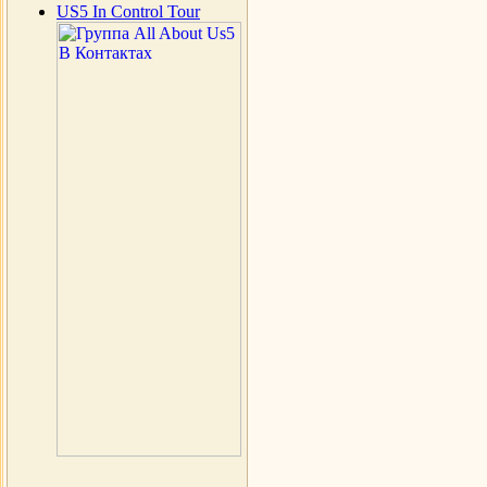
US5 In Control Tour