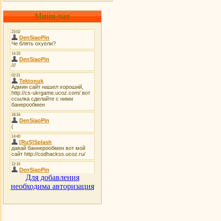
Мини-чат
Для добавления
необходима авторизация