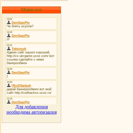
Мини-чат
Для добавления
необходима авторизация