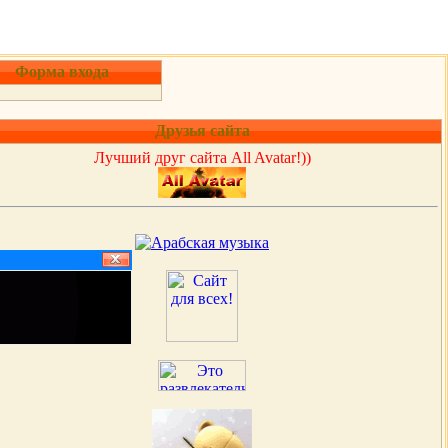
Форма входа
Друзья сайта
Лучший друг сайта All Avatar!))