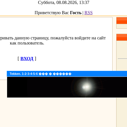
Суббота, 08.08.2026, 13:37
Приветствую Вас
Гость
|
RSS
ривать данную страницу, пожалуйста войдите на сайт
как пользователь.
[
ВХОД
]
Tekken. 1-2-3-4-5-6 ��� � ������