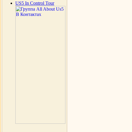
US5 In Control Tour