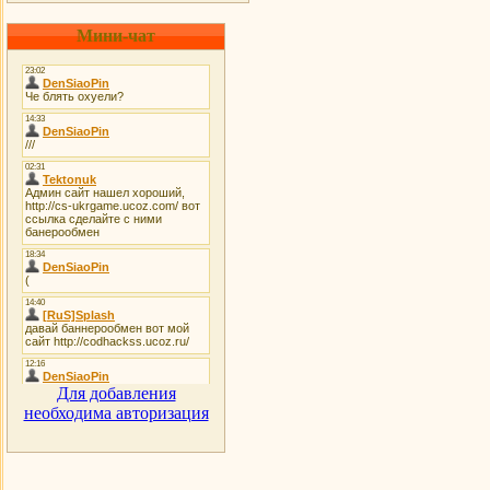
Мини-чат
Для добавления
необходима авторизация