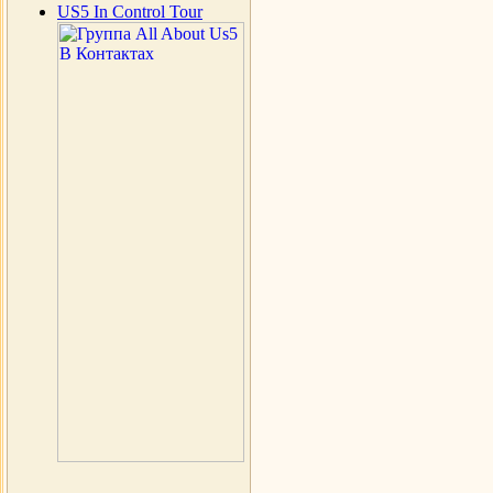
US5 In Control Tour