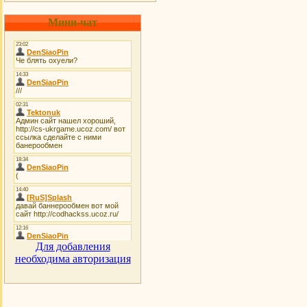
Мини-чат
Для добавления
необходима авторизация