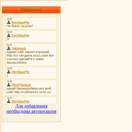
Мини-чат
Для добавления
необходима авторизация