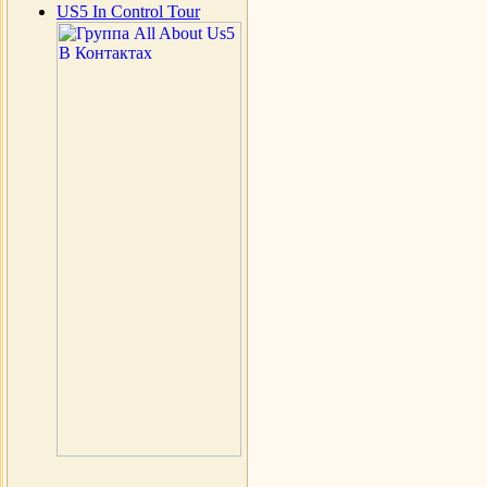
US5 In Control Tour