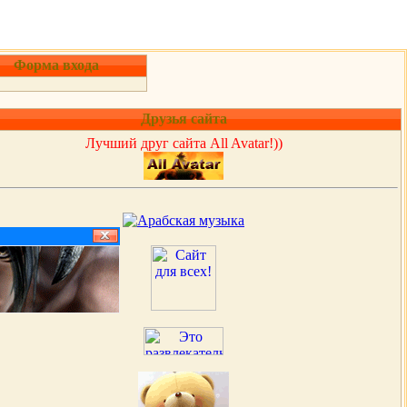
Форма входа
Друзья сайта
Лучший друг сайта All Avatar!))