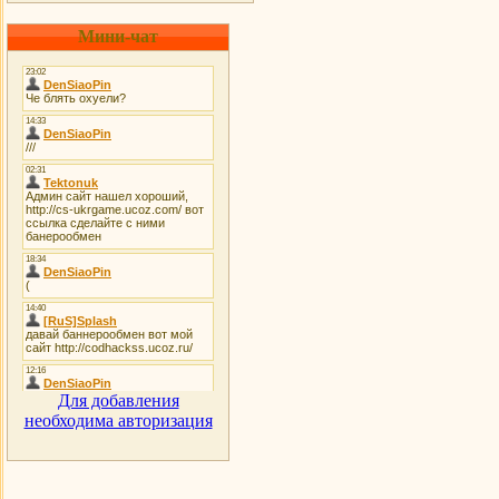
Мини-чат
Для добавления
необходима авторизация