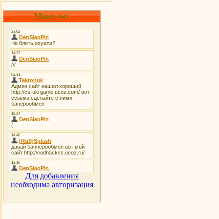
Мини-чат
Для добавления
необходима авторизация