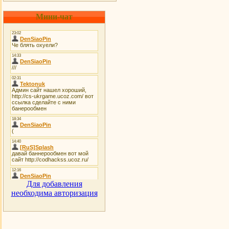
Мини-чат
Для добавления
необходима авторизация