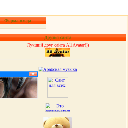
Форма входа
Друзья сайта
Лучший друг сайта All Avatar!))