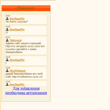
Мини-чат
Для добавления
необходима авторизация