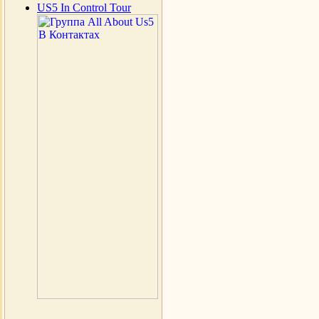
US5 In Control Tour