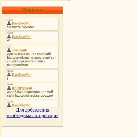
Мини-чат
Для добавления
необходима авторизация