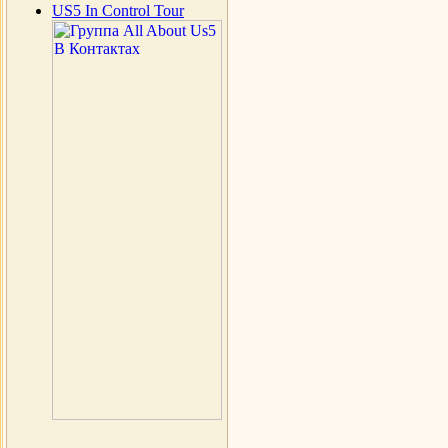
US5 In Control Tour