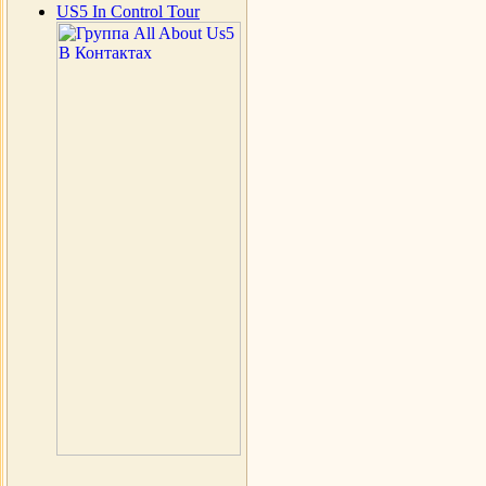
US5 In Control Tour