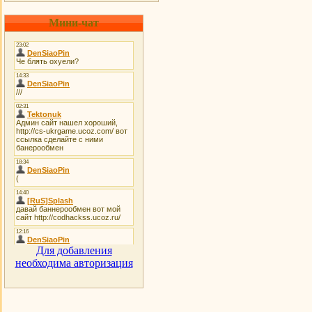
Мини-чат
Для добавления
необходима авторизация