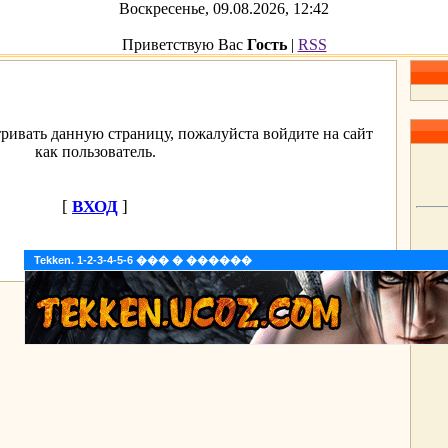
Воскресенье, 09.08.2026, 12:42
Приветствую Вас
Гость
|
RSS
ривать данную страницу, пожалуйста войдите на сайт
как пользователь.
[
ВХОД
]
Tekken. 1-2-3-4-5-6 ��� � ������