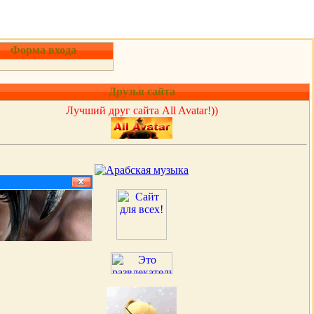
Форма входа
Друзья сайта
Лучший друг сайта All Avatar!))