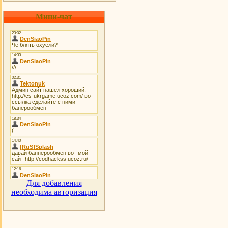
Мини-чат
Для добавления
необходима авторизация