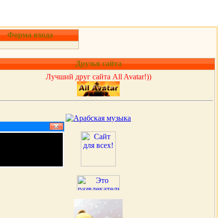
Форма входа
Друзья сайта
Лучший друг сайта All Avatar!))