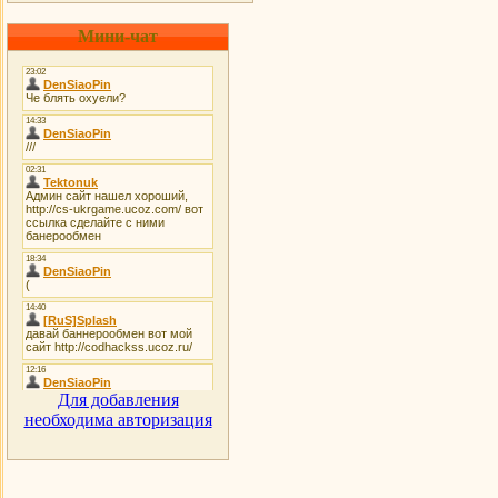
Мини-чат
Для добавления
необходима авторизация