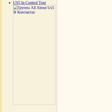
US5 In Control Tour