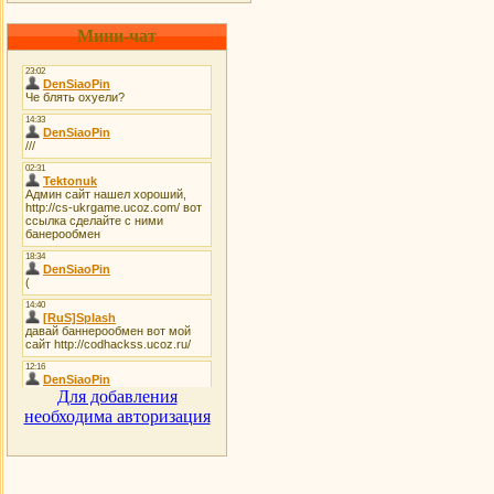
Мини-чат
Для добавления
необходима авторизация