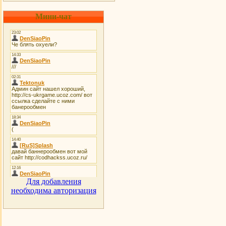
Мини-чат
Для добавления
необходима авторизация