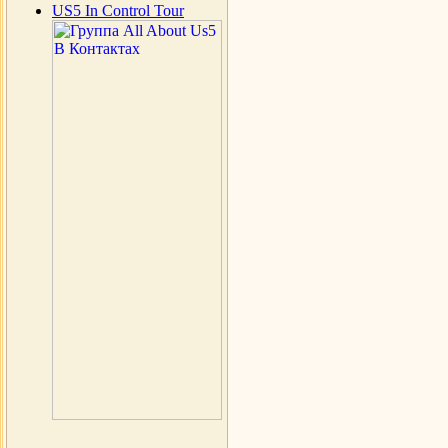
US5 In Control Tour