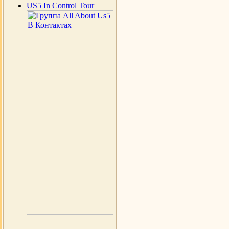
US5 In Control Tour