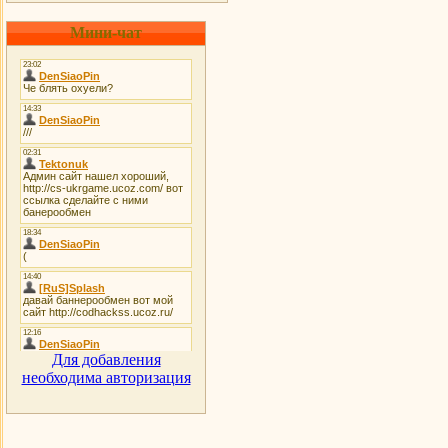
Мини-чат
Для добавления
необходима авторизация