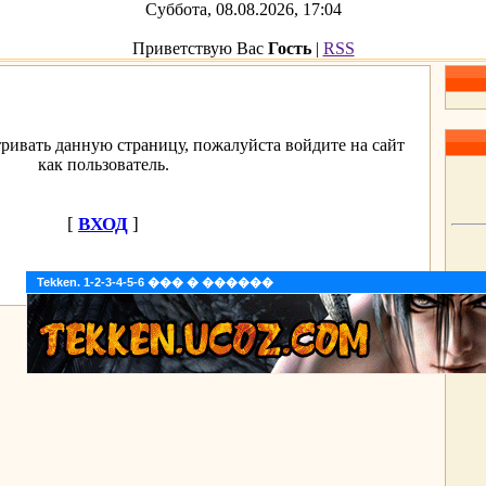
Суббота, 08.08.2026, 17:04
Приветствую Вас
Гость
|
RSS
ривать данную страницу, пожалуйста войдите на сайт
как пользователь.
[
ВХОД
]
Tekken. 1-2-3-4-5-6 ��� � ������