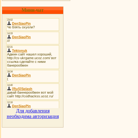
Мини-чат
Для добавления
необходима авторизация