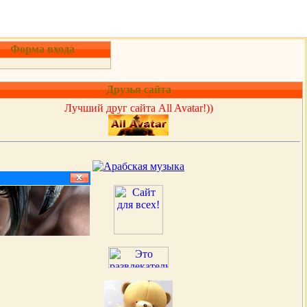
Форма входа
Друзья сайта
Лучший друг сайта All Avatar!))