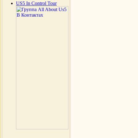
US5 In Control Tour