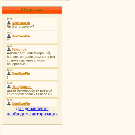
Мини-чат
Для добавления
необходима авторизация