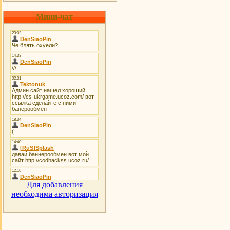
Мини-чат
Для добавления
необходима авторизация