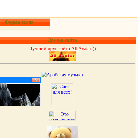
Форма входа
Друзья сайта
Лучший друг сайта All Avatar!))