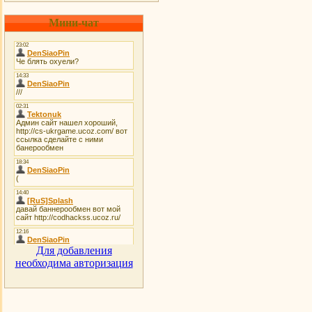
Мини-чат
Для добавления
необходима авторизация