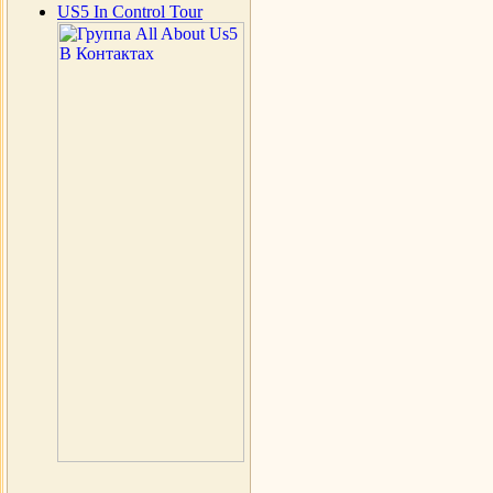
US5 In Control Tour