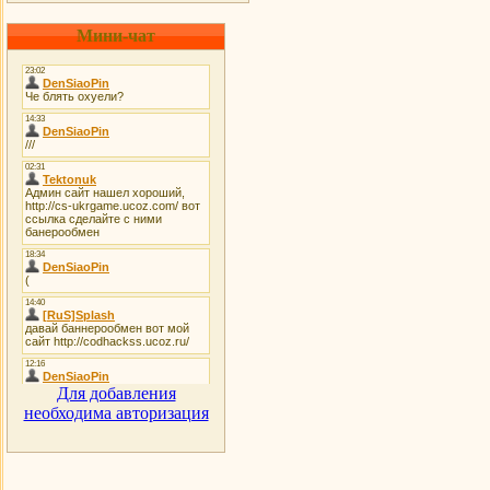
Мини-чат
Для добавления
необходима авторизация