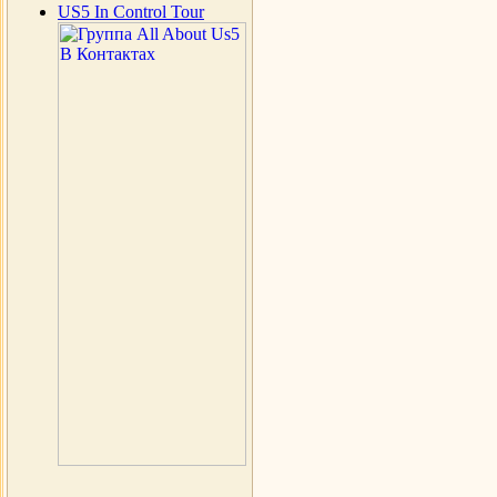
US5 In Control Tour