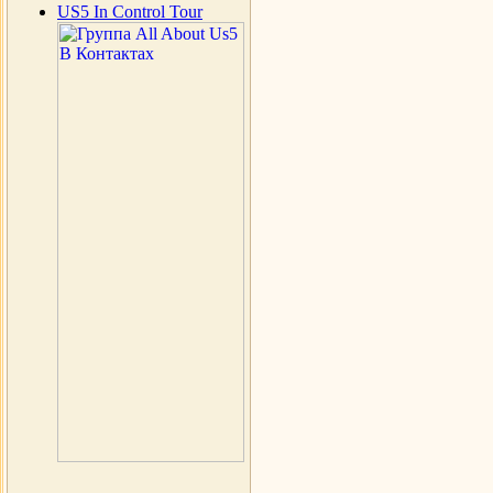
US5 In Control Tour