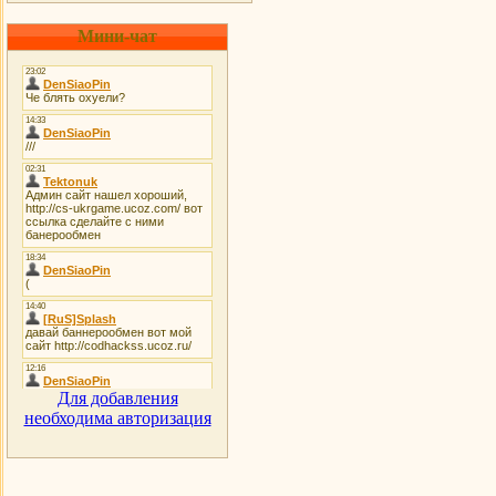
Мини-чат
Для добавления
необходима авторизация