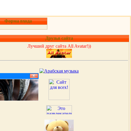
Форма входа
Друзья сайта
Лучший друг сайта All Avatar!))