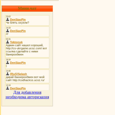
Мини-чат
Для добавления
необходима авторизация