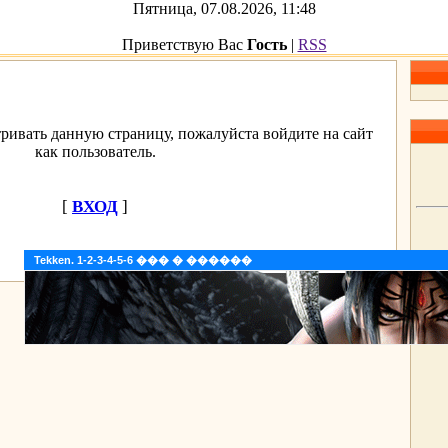
Пятница, 07.08.2026, 11:48
Приветствую Вас
Гость
|
RSS
ривать данную страницу, пожалуйста войдите на сайт
как пользователь.
[
ВХОД
]
Tekken. 1-2-3-4-5-6 ��� � ������