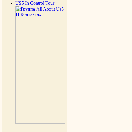
US5 In Control Tour