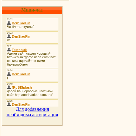
Мини-чат
Для добавления
необходима авторизация