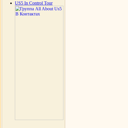
US5 In Control Tour