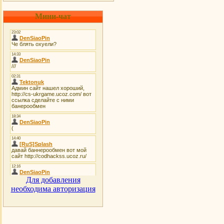
Мини-чат
Для добавления
необходима авторизация