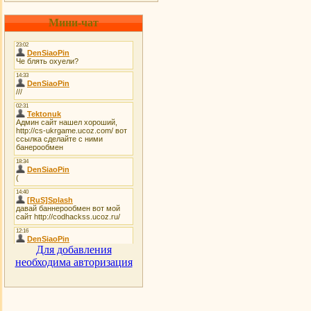
Мини-чат
Для добавления
необходима авторизация