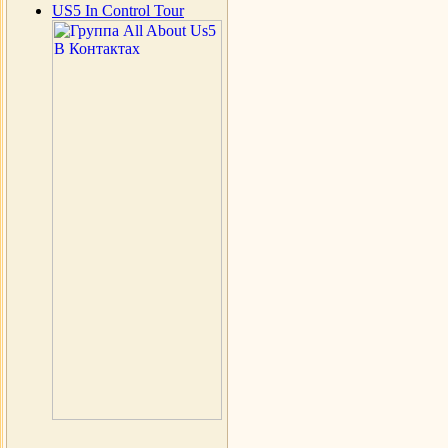
US5 In Control Tour