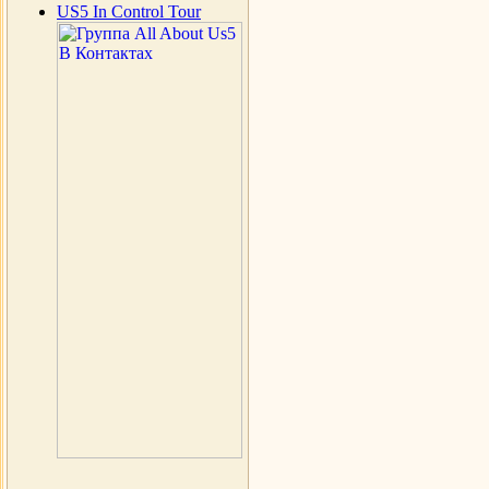
US5 In Control Tour