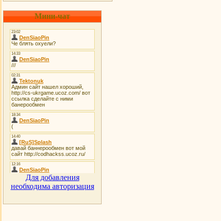
Мини-чат
Для добавления
необходима авторизация