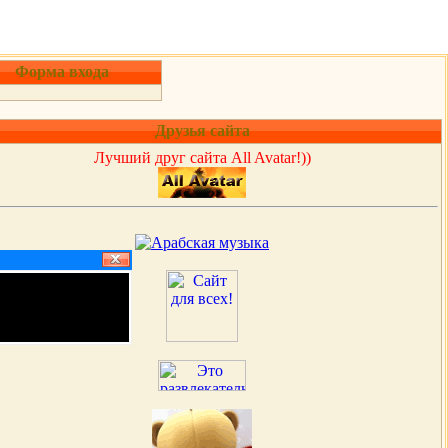
Форма входа
Друзья сайта
Лучший друг сайта All Avatar!))