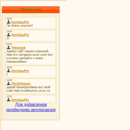
Мини-чат
Для добавления
необходима авторизация