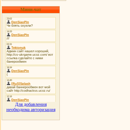
Мини-чат
Для добавления
необходима авторизация