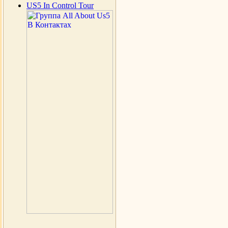
US5 In Control Tour