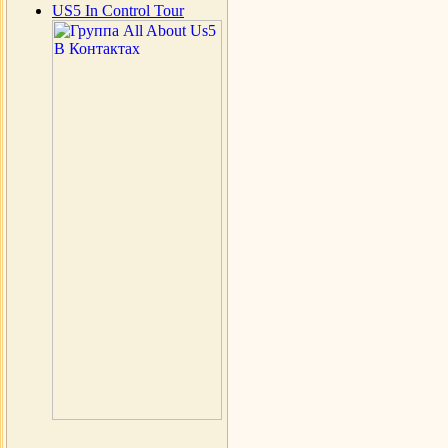
US5 In Control Tour