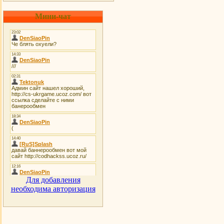
Мини-чат
Для добавления
необходима авторизация