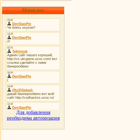
Мини-чат
Для добавления
необходима авторизация