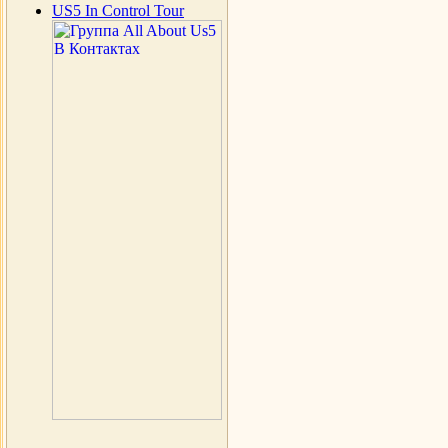
US5 In Control Tour