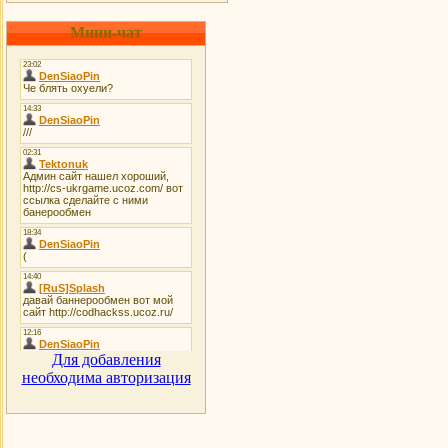
Мини-чат
Для добавления
необходима авторизация