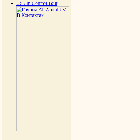
US5 In Control Tour