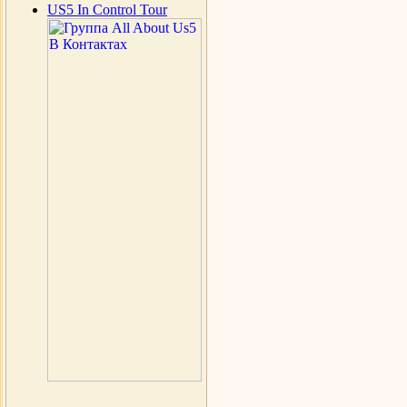
US5 In Control Tour