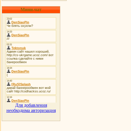
Мини-чат
Для добавления
необходима авторизация