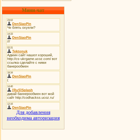
Мини-чат
Для добавления
необходима авторизация