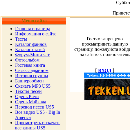
Суббот
Приветс
Меню сайта
Главная страница
Информация о сайте
Гостям запрещено
Тесты
просматривать данную
Каталог файлов
страницу, пожалуйста войд
Каталог статей
на сайт как пользователь
Форум-Мини чат
Фотоальбом
Гостевая книга
[
ВХОД
]
Cвязь с админом
История группы
Tekken. 1-2-3-4-5-6 �
Баннерообмен
Скачать MP3 US5
Тексты песен
Одень Ричи
Одень Майкала
Перевод песен US5
Все видео US5 - Big In
America
Просмотреть и скачать
все клипы US5