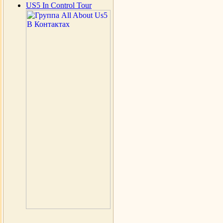
US5 In Control Tour