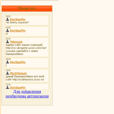
Мини-чат
Для добавления
необходима авторизация