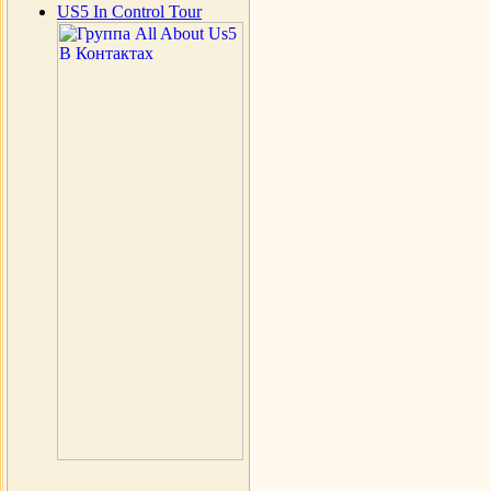
US5 In Control Tour