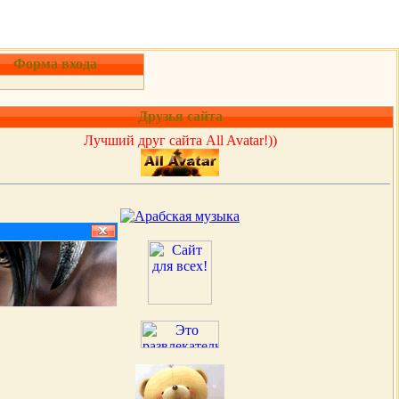
Форма входа
Друзья сайта
Лучший друг сайта All Avatar!))