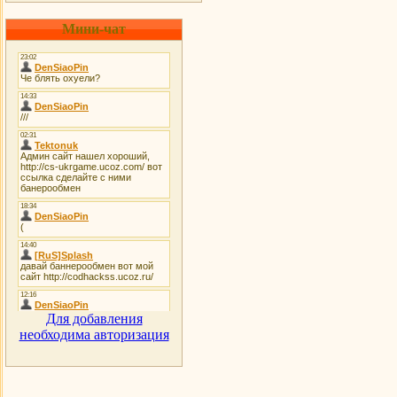
Мини-чат
Для добавления
необходима авторизация