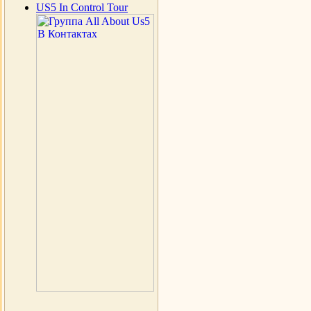
US5 In Control Tour