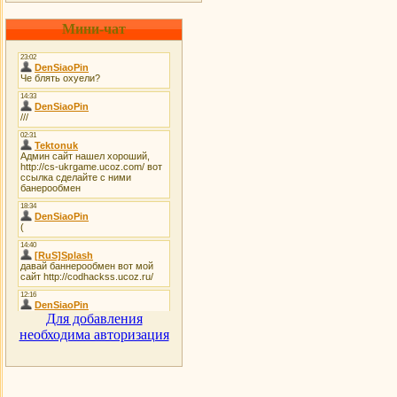
Мини-чат
Для добавления
необходима авторизация