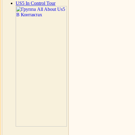
US5 In Control Tour