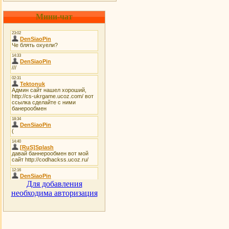
Мини-чат
Для добавления
необходима авторизация