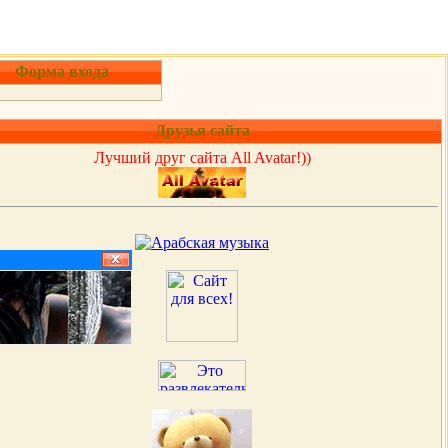
Форма входа
Друзья сайта
Лучший друг сайта All Avatar!))