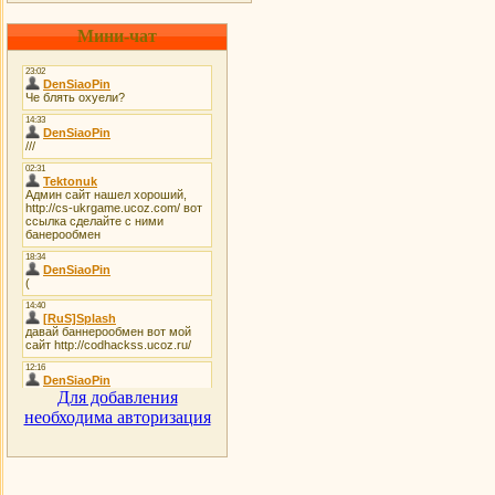
Мини-чат
Для добавления
необходима авторизация