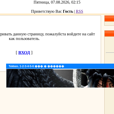
Пятница, 07.08.2026, 02:15
Приветствую Вас
Гость
|
RSS
ривать данную страницу, пожалуйста войдите на сайт
как пользователь.
[
ВХОД
]
Tekken. 1-2-3-4-5-6 ��� � ������