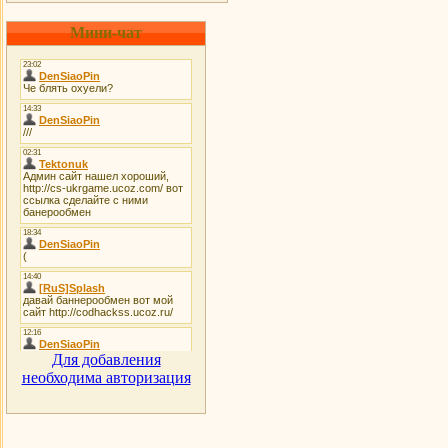
Мини-чат
Для добавления
необходима авторизация