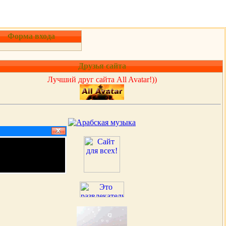
Форма входа
Друзья сайта
Лучший друг сайта All Avatar!))