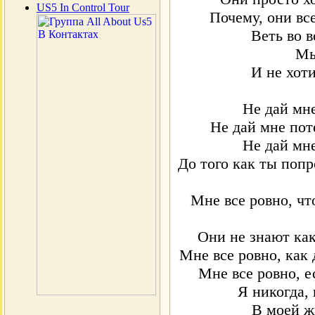
US5 In Control Tour
Почему, они все
Веть во 
Мы
И не хот
Не дай мне
Не дай мне поте
Не дай мне
До того как ты попр
Мне все ровно, чт
Они не знают как
Мне все ровно, как 
Мне все ровно, е
Я никогда,
В моей ж