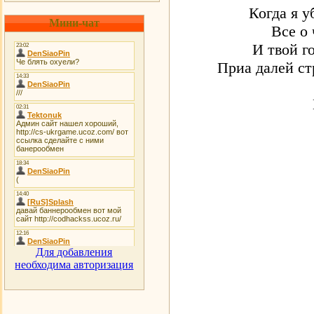
Когда я у
Мини-чат
Все о 
И твой го
Приа далей ст
Для добавления
необходима авторизация