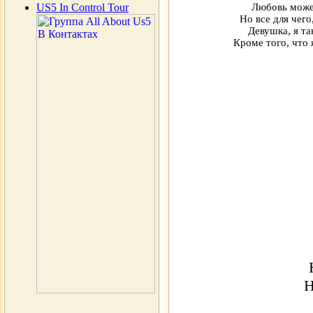
US5 In Control Tour
Любовь может
Но все для чего
Девушка, я та
Кроме того, что 
Н