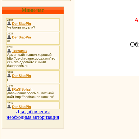
Мини-чат
А
Об
Для добавления
необходима авторизация