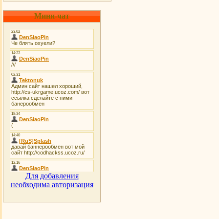
Мини-чат
Для добавления
необходима авторизация