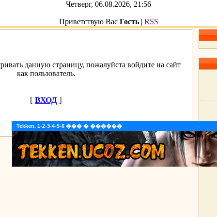
Четверг, 06.08.2026, 21:56
Приветствую Вас
Гость
|
RSS
ривать данную страницу, пожалуйста войдите на сайт
как пользователь.
[
ВХОД
]
Tekken. 1-2-3-4-5-6 ��� � ������