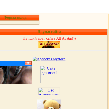
Форма входа
Друзья сайта
Лучший друг сайта All Avatar!))